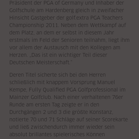
Präsident der PGA of Germany und Inhaber der
Golfschule am Hardenberg gleich in zweifacher
Hinsicht Gastgeber der golf.extra PGA Teachers
Championship 2011. Neben dem Wettkampf auf
dem Platz, an dem er selbst in diesem Jahr
erstmals im Feld der Senioren teilnahm, liegt ihm
vor allem der Austausch mit den Kollegen am
Herzen. „Das ist ein wichtiger Teil dieser
Deutschen Meisterschaft.“
Deren Titel sicherte sich bei den Herren
schließlich mit knappem Vorsprung Manuel
Kempe, Fully Qualified PGA Golfprofessional im
Mainzer Golfclub. Nach einer verhaltenen 76er
Runde am ersten Tag zeigte er in den
Durchgängen 2 und 3 die größte Konstanz,
notierte 70 und 71 Schläge auf seiner Scorekarte
und ließ zwischendurch immer wieder sein
absolut brillantes spielerisches Können