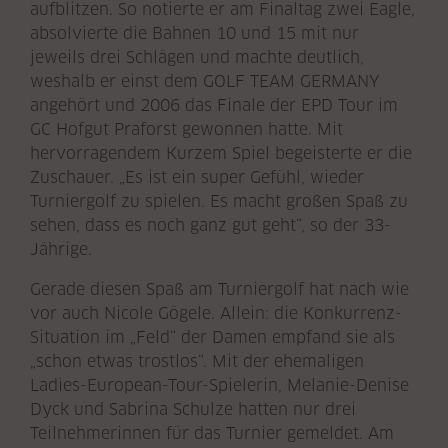
aufblitzen. So notierte er am Finaltag zwei Eagle,
absolvierte die Bahnen 10 und 15 mit nur
jeweils drei Schlägen und machte deutlich,
weshalb er einst dem GOLF TEAM GERMANY
angehört und 2006 das Finale der EPD Tour im
GC Hofgut Praforst gewonnen hatte. Mit
hervorragendem Kurzem Spiel begeisterte er die
Zuschauer. „Es ist ein super Gefühl, wieder
Turniergolf zu spielen. Es macht großen Spaß zu
sehen, dass es noch ganz gut geht“, so der 33-
Jährige.
Gerade diesen Spaß am Turniergolf hat nach wie
vor auch Nicole Gögele. Allein: die Konkurrenz-
Situation im „Feld“ der Damen empfand sie als
„schon etwas trostlos“. Mit der ehemaligen
Ladies-European-Tour-Spielerin, Melanie-Denise
Dyck und Sabrina Schulze hatten nur drei
Teilnehmerinnen für das Turnier gemeldet. Am