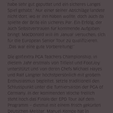
habe sehr gut geputtet und ein sicheres Langes
Spiel gehabt.“ Nur einer seiner Abschläge landete
nicht dort, wo er ihn haben wollte, doch auch da
spielte der Brite ein sicheres Par. Ein Erfolg, der
auch Selbstvertrauen für kommende Aufgaben
bringt: MacDonald will im Januar versuchen, sich
für die European Senior Tour zu qualifizieren.
„Das war eine gute Vorbereitung!“
Die golf.extra PGA Teachers Championship, in
diesem Jahr erstmals von Titleist und FootJoy
unterstützt und von deren Chefs Michael Hayes
und Ralf Langner höchstpersönlich mit großem
Enthusiasmus begleitet, setzte traditionell den
Schlusspunkt unter die Turniersaison der PGA of
Germany. In der kommenden Woche freilich
steht noch das Finale der EPD Tour auf dem
Programm – diesmal mit einem frisch gekürten
Deutschen Meister: Manuel Kempe hat in