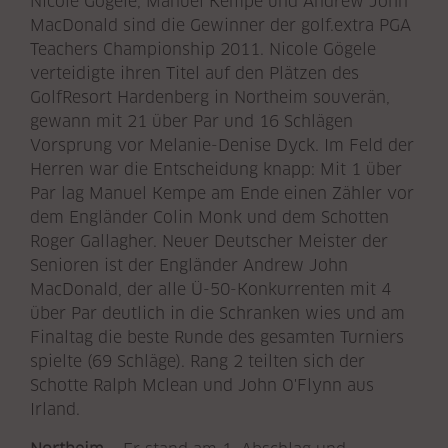
Nicole Gögele, Manuel Kempe und Andrew John
MacDonald sind die Gewinner der golf.extra PGA
Teachers Championship 2011. Nicole Gögele
verteidigte ihren Titel auf den Plätzen des
GolfResort Hardenberg in Northeim souverän,
gewann mit 21 über Par und 16 Schlägen
Vorsprung vor Melanie-Denise Dyck. Im Feld der
Herren war die Entscheidung knapp: Mit 1 über
Par lag Manuel Kempe am Ende einen Zähler vor
dem Engländer Colin Monk und dem Schotten
Roger Gallagher. Neuer Deutscher Meister der
Senioren ist der Engländer Andrew John
MacDonald, der alle Ü-50-Konkurrenten mit 4
über Par deutlich in die Schranken wies und am
Finaltag die beste Runde des gesamten Turniers
spielte (69 Schläge). Rang 2 teilten sich der
Schotte Ralph Mclean und John O'Flynn aus
Irland.