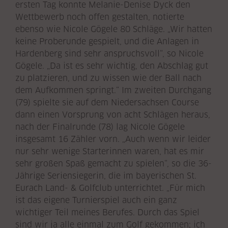
ersten Tag konnte Melanie-Denise Dyck den
Wettbewerb noch offen gestalten, notierte
ebenso wie Nicole Gögele 80 Schläge. „Wir hatten
keine Proberunde gespielt, und die Anlagen in
Hardenberg sind sehr anspruchsvoll“, so Nicole
Gögele. „Da ist es sehr wichtig, den Abschlag gut
zu platzieren, und zu wissen wie der Ball nach
dem Aufkommen springt.“ Im zweiten Durchgang
(79) spielte sie auf dem Niedersachsen Course
dann einen Vorsprung von acht Schlägen heraus,
nach der Finalrunde (78) lag Nicole Gögele
insgesamt 16 Zähler vorn. „Auch wenn wir leider
nur sehr wenige Starterinnen waren, hat es mir
sehr großen Spaß gemacht zu spielen“, so die 36-
Jährige Seriensiegerin, die im bayerischen St.
Eurach Land- & Golfclub unterrichtet. „Für mich
ist das eigene Turnierspiel auch ein ganz
wichtiger Teil meines Berufes. Durch das Spiel
sind wir ja alle einmal zum Golf gekommen; ich