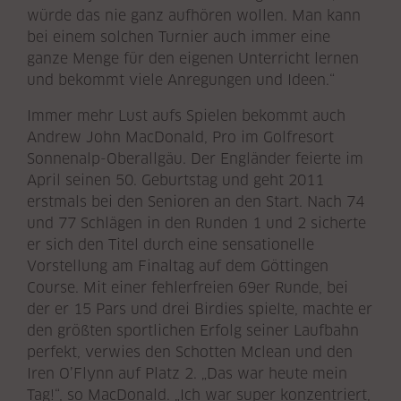
würde das nie ganz aufhören wollen. Man kann
bei einem solchen Turnier auch immer eine
ganze Menge für den eigenen Unterricht lernen
und bekommt viele Anregungen und Ideen.“
Immer mehr Lust aufs Spielen bekommt auch
Andrew John MacDonald, Pro im Golfresort
Sonnenalp-Oberallgäu. Der Engländer feierte im
April seinen 50. Geburtstag und geht 2011
erstmals bei den Senioren an den Start. Nach 74
und 77 Schlägen in den Runden 1 und 2 sicherte
er sich den Titel durch eine sensationelle
Vorstellung am Finaltag auf dem Göttingen
Course. Mit einer fehlerfreien 69er Runde, bei
der er 15 Pars und drei Birdies spielte, machte er
den größten sportlichen Erfolg seiner Laufbahn
perfekt, verwies den Schotten Mclean und den
Iren O’Flynn auf Platz 2. „Das war heute mein
Tag!“, so MacDonald. „Ich war super konzentriert,