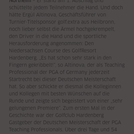
Northeim
– Er stand am 1. Abschlag und
schüttelte jedem Teilnehmer die Hand. Und doch
hätte Ergül Altinova, Geschäftsführer von
Turnier-Titelsponsor golf.extra aus Heilbronn,
noch lieber selbst die Ärmel hochgekrempelt,
den Driver in die Hand und die sportliche
Herausforderung angenommen: Den
Niedersachsen Course des GolfResort
Hardenberg. „Es hat schon sehr stark in den
Fingern gekribbelt!“, so Altinova, der als Teaching
Professional der PGA of Germany jederzeit
Startrecht bei dieser Deutschen Meisterschaft
hat. So aber schickte er diesmal die Kolleginnen
und Kollegen mit besten Wünschen auf die
Runde und zeigte sich begeistert von einer „sehr
gelungenen Premiere“. Zum ersten Mal in der
Geschichte war der Golfclub Hardenberg
Gastgeber der Deutschen Meisterschaft der PGA
Teaching Professionals. Über drei Tage und 54