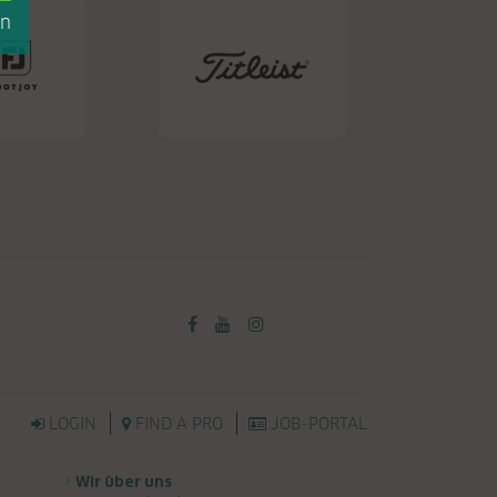
en
LOGIN
FIND A PRO
JOB-PORTAL
Wir über uns