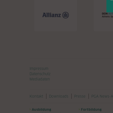
Navigation überspringen
Impressum
Datenschutz
Mediadaten
Navigation überspringen
Kontakt
Downloads
Presse
PGA News-A
Navigation überspringen
Ausbildung
Fortbildung