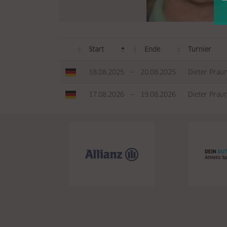
Start
Ende
Turnier
18.08.2025
—
20.08.2025
Dieter Prau
17.08.2026
—
19.08.2026
Dieter Prau