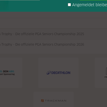
Angemeldet bleib
n Trophy - Die offizielle PGA Seniors Championship 2025
n Trophy - Die offizielle PGA Seniors Championship 2026