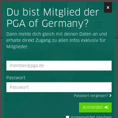
×
Login
Find a Pro
Job-Portal
Du bist Mitglied der
PGA of Germany?
Dann melde dich gleich mit deinen Daten an und
erhalte direkt Zugang zu allen Infos exklusiv für
Mitglieder.
Passwort
Passwort vergessen?
Anmelden
Angemeldet bleiben