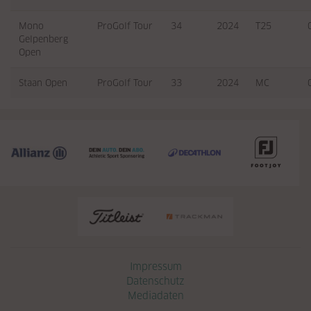
Mono
ProGolf Tour
34
2024
T25
Gelpenberg
Open
Staan Open
ProGolf Tour
33
2024
MC
Navigation überspringen
Impressum
Datenschutz
Mediadaten