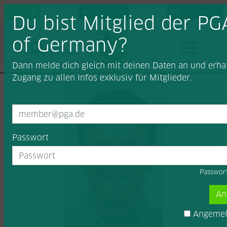
Login
Find a Pro
Job-Portal
Du bist Mitglied der PG
of Germany?
Dann melde dich gleich mit deinen Daten an und erhal
Zugang zu allen Infos exklusiv für Mitglieder.
Passwort
Passwor
An
Angemeld