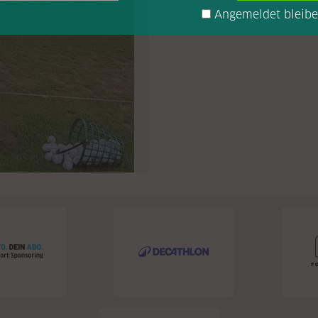
Angemeldet bleib