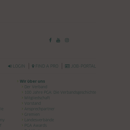
LOGIN
FIND A PRO
JOB-PORTAL
Wir über uns
Der Verband
100 Jahre PGA: Die Verbandsgeschichte
Mitgliedschaft
Vorstand
le
Ansprechpartner
Gremien
any
Landesverbände
f
PGA Awards