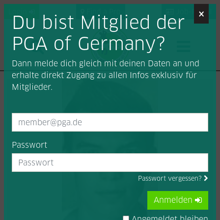
×
Login
Find a Pro
Job-Portal
Du bist Mitglied der
PGA of Germany?
Dann melde dich gleich mit deinen Daten an und
erhalte direkt Zugang zu allen Infos exklusiv für
Mitglieder.
Passwort
Passwort vergessen?
Anmelden
Angemeldet bleiben