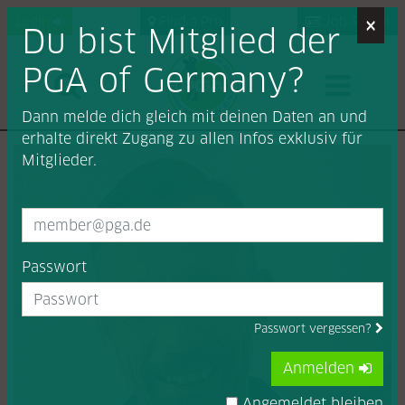
×
Login
Find a Pro
Job-Portal
Du bist Mitglied der
PGA of Germany?
Dann melde dich gleich mit deinen Daten an und
erhalte direkt Zugang zu allen Infos exklusiv für
Mitglieder.
Passwort
Passwort vergessen?
Anmelden
Angemeldet bleiben