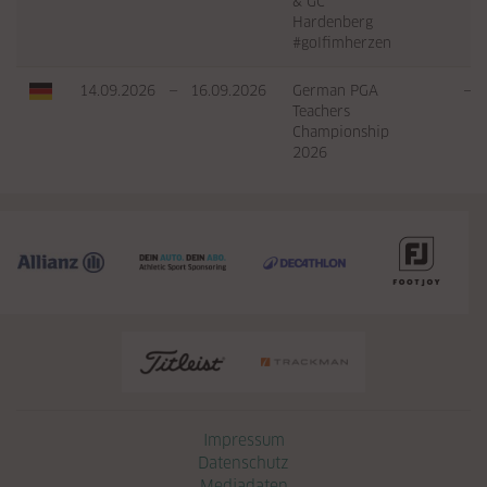
& GC
Hardenberg
#golfimherzen
14.09.2026
—
16.09.2026
German PGA
—
Teachers
Championship
2026
Navigation überspringen
Impressum
Datenschutz
Mediadaten