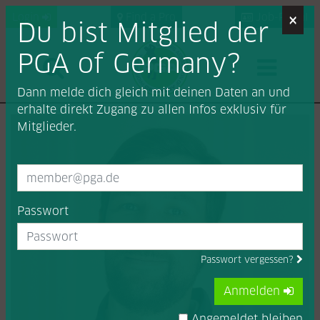
×
Login
Find a Pro
Job-Portal
Du bist Mitglied der
PGA of Germany?
Dann melde dich gleich mit deinen Daten an und
erhalte direkt Zugang zu allen Infos exklusiv für
Mitglieder.
Passwort
Passwort vergessen?
Anmelden
Angemeldet bleiben