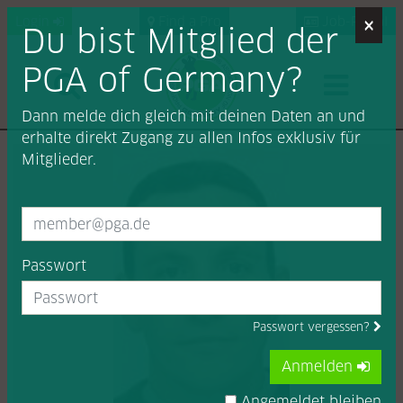
×
Login
Find a Pro
Job-Portal
Du bist Mitglied der
PGA of Germany?
Dann melde dich gleich mit deinen Daten an und
erhalte direkt Zugang zu allen Infos exklusiv für
Mitglieder.
Passwort
Passwort vergessen?
Anmelden
Angemeldet bleiben