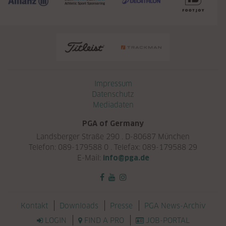
Navigation überspringen
Impressum
Datenschutz
Mediadaten
PGA of Germany
Landsberger Straße 290 . D-80687 München
Telefon: 089-179588 0 . Telefax: 089-179588 29
E-Mail:
info@pga.de
Navigation überspringen
Kontakt
Downloads
Presse
PGA News-Archiv
LOGIN
FIND A PRO
JOB-PORTAL