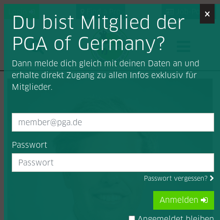
×
Login
Find a Pro
Job-Portal
Du bist Mitglied der
PGA of Germany?
Dann melde dich gleich mit deinen Daten an und
erhalte direkt Zugang zu allen Infos exklusiv für
Mitglieder.
Passwort
Passwort vergessen?
Anmelden
Angemeldet bleiben