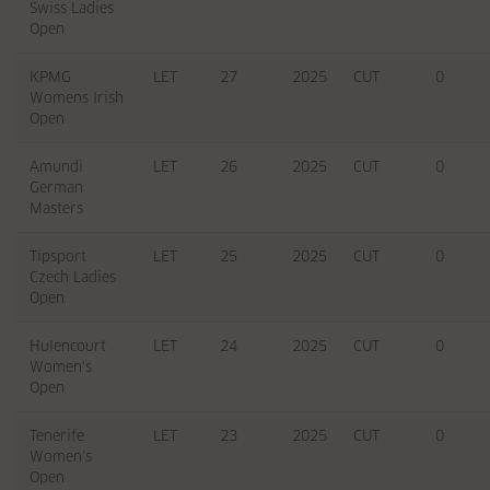
Swiss Ladies
Open
KPMG
LET
27
2025
CUT
0
Womens Irish
Open
Amundi
LET
26
2025
CUT
0
German
Masters
Tipsport
LET
25
2025
CUT
0
Czech Ladies
Open
Hulencourt
LET
24
2025
CUT
0
Women's
Open
Tenerife
LET
23
2025
CUT
0
Women's
Open