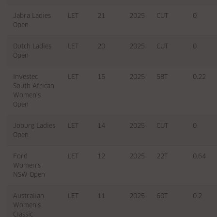
Jabra Ladies
LET
21
2025
CUT
0
Open
Dutch Ladies
LET
20
2025
CUT
0
Open
Investec
LET
15
2025
58T
0.22
South African
Women's
Open
Joburg Ladies
LET
14
2025
CUT
0
Open
Ford
LET
12
2025
22T
0.64
Women's
NSW Open
Australian
LET
11
2025
60T
0.2
Women's
Classic