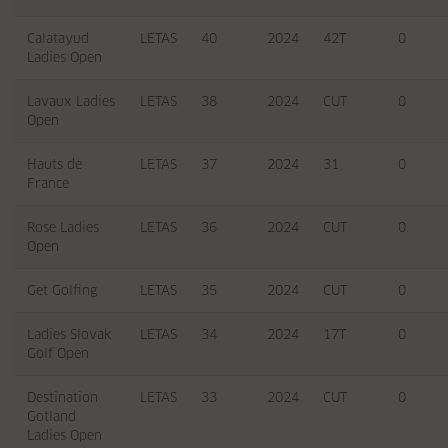
Calatayud
LETAS
40
2024
42T
0
Ladies Open
Lavaux Ladies
LETAS
38
2024
CUT
0
Open
Hauts de
LETAS
37
2024
31
0
France
Rose Ladies
LETAS
36
2024
CUT
0
Open
Get Golfing
LETAS
35
2024
CUT
0
Ladies Slovak
LETAS
34
2024
17T
0
Golf Open
Destination
LETAS
33
2024
CUT
0
Gotland
Ladies Open