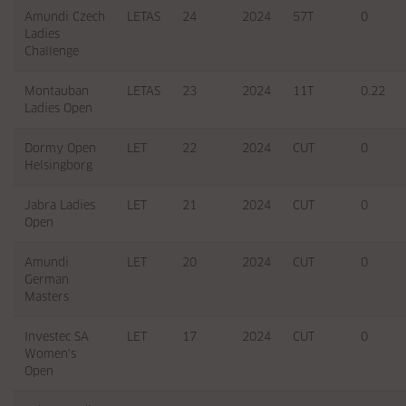
Amundi Czech
LETAS
24
2024
57T
0
Ladies
Challenge
Montauban
LETAS
23
2024
11T
0.22
Ladies Open
Dormy Open
LET
22
2024
CUT
0
Helsingborg
Jabra Ladies
LET
21
2024
CUT
0
Open
Amundi
LET
20
2024
CUT
0
German
Masters
Investec SA
LET
17
2024
CUT
0
Women's
Open