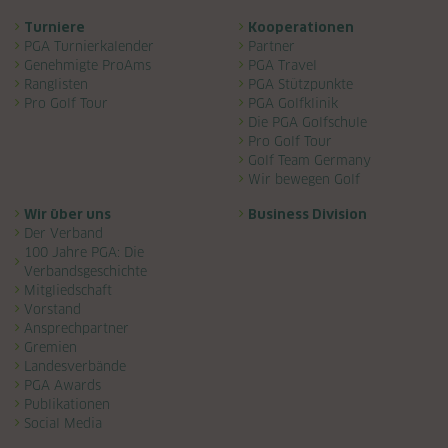
Turniere
Kooperationen
PGA Turnierkalender
Partner
Genehmigte ProAms
PGA Travel
Ranglisten
PGA Stützpunkte
Pro Golf Tour
PGA Golfklinik
Die PGA Golfschule
Pro Golf Tour
Golf Team Germany
Wir bewegen Golf
Wir über uns
Business Division
Der Verband
100 Jahre PGA: Die
Verbandsgeschichte
Mitgliedschaft
Vorstand
Ansprechpartner
Gremien
Landesverbände
PGA Awards
Publikationen
Social Media