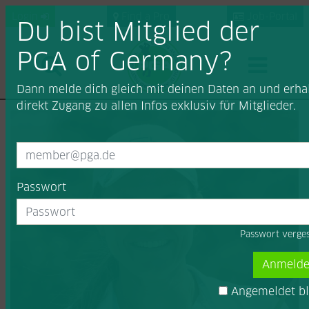
Login
Find a Pro
Job-Portal
Du bist Mitglied der
PGA of Germany?
Dann melde dich gleich mit deinen Daten an und erha
direkt Zugang zu allen Infos exklusiv für Mitglieder.
Passwort
Passwort verge
Anmeld
Angemeldet bl