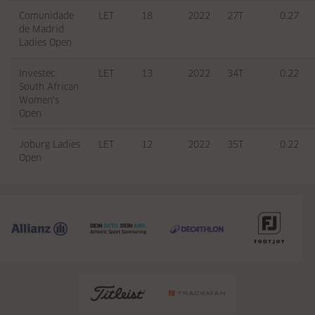
Comunidade
LET
18
2022
27T
0.27
de Madrid
Ladies Open
Investec
LET
13
2022
34T
0.22
South African
Women's
Open
Joburg Ladies
LET
12
2022
35T
0.22
Open