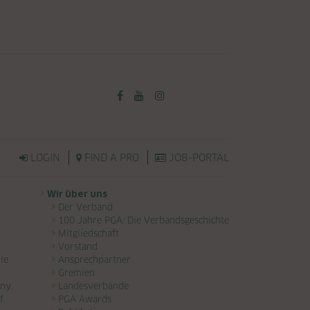
LOGIN
FIND A PRO
JOB-PORTAL
Wir über uns
Der Verband
100 Jahre PGA: Die Verbandsgeschichte
Mitgliedschaft
Vorstand
le
Ansprechpartner
Gremien
any
Landesverbände
f
PGA Awards