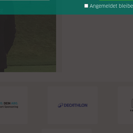
Angemeldet bleib