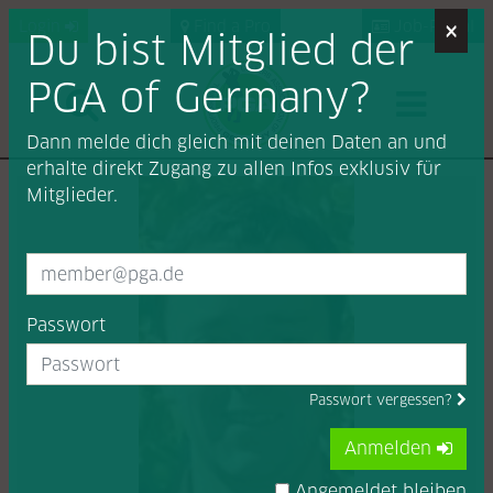
×
Login
Find a Pro
Job-Portal
Du bist Mitglied der
PGA of Germany?
Dann melde dich gleich mit deinen Daten an und
erhalte direkt Zugang zu allen Infos exklusiv für
Mitglieder.
Passwort
Passwort vergessen?
Anmelden
Angemeldet bleiben