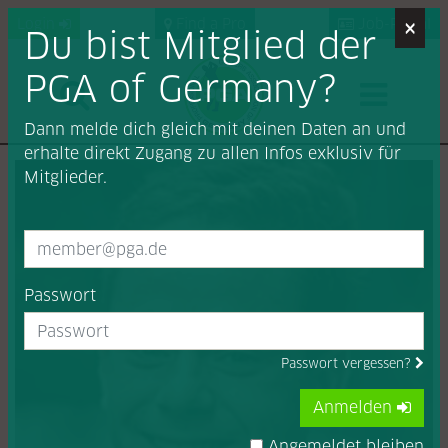
×
Login
Find a Pro
Job-Portal
Du bist Mitglied der
PGA of Germany?
Dann melde dich gleich mit deinen Daten an und
erhalte direkt Zugang zu allen Infos exklusiv für
Mitglieder.
Passwort
Passwort vergessen?
Anmelden
Angemeldet bleiben