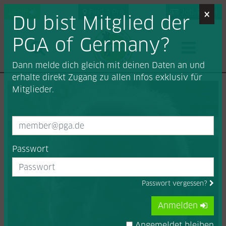
×
Login
Find a Pro
Job-Portal
Du bist Mitglied der
PGA of Germany?
Dann melde dich gleich mit deinen Daten an und
erhalte direkt Zugang zu allen Infos exklusiv für
Mitglieder.
Passwort
Passwort vergessen?
Anmelden
Angemeldet bleiben