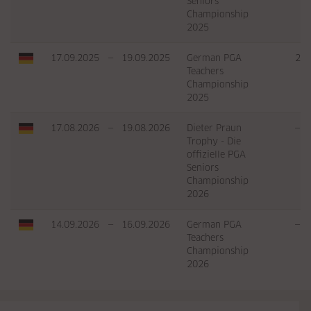
Seniors
Championship
2025
17.09.2025
—
19.09.2025
German PGA
2
Teachers
Championship
2025
17.08.2026
—
19.08.2026
Dieter Praun
—
Trophy - Die
offizielle PGA
Seniors
Championship
2026
14.09.2026
—
16.09.2026
German PGA
—
Teachers
Championship
2026