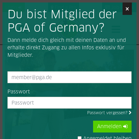
×
Login
Find a Pro
Job-Portal
Du bist Mitglied der
PGA of Germany?
Dann melde dich gleich mit deinen Daten an und
erhalte direkt Zugang zu allen Infos exklusiv für
Mitglieder.
Passwort
Passwort vergessen?
Anmelden
Angemeldet bleiben