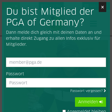
×
Login
Find a Pro
Job-Portal
Du bist Mitglied der
PGA of Germany?
Dann melde dich gleich mit deinen Daten an und
erhalte direkt Zugang zu allen Infos exklusiv für
Mitglieder.
Passwort
Passwort vergessen?
Anmelden
Angemeldet bleiben