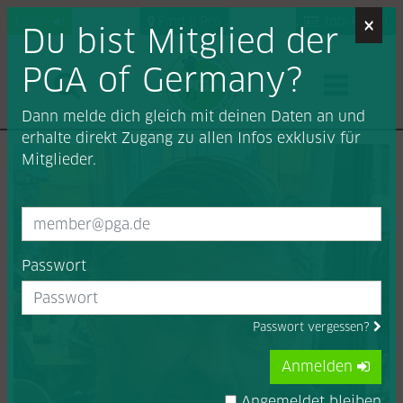
×
Login
Find a Pro
Job-Portal
Du bist Mitglied der
PGA of Germany?
Dann melde dich gleich mit deinen Daten an und
erhalte direkt Zugang zu allen Infos exklusiv für
Mitglieder.
Passwort
Passwort vergessen?
Anmelden
Angemeldet bleiben