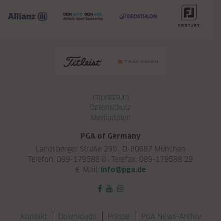
Navigation überspringen
Impressum
Datenschutz
Mediadaten
PGA of Germany
Landsberger Straße 290 . D-80687 München
Telefon: 089-179588 0 . Telefax: 089-179588 29
E-Mail:
info@pga.de
Navigation überspringen
Kontakt
Downloads
Presse
PGA News-Archiv