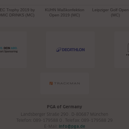
EC Trophy 2019 by
KUHN Maßkonfektion
Leipziger Golf Ope
MIC DRINKS (MC)
Open 2019 (MC)
(MC)
PGA of Germany
Landsberger Straße 290 . D-80687 München
Telefon: 089-179588 0 . Telefax: 089-179588 29
E-Mail:
info@pga.de