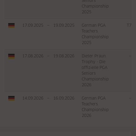
Seniors
Championship
2025
17.09.2025
—
19.09.2025
German PGA
T7
Teachers
Championship
2025
17.08.2026
—
19.08.2026
Dieter Praun
—
Trophy - Die
offizielle PGA
Seniors
Championship
2026
14.09.2026
—
16.09.2026
German PGA
—
Teachers
Championship
2026