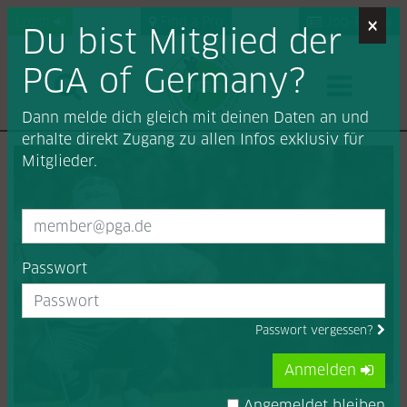
×
Login
Find a Pro
Job-Portal
Du bist Mitglied der
PGA of Germany?
Dann melde dich gleich mit deinen Daten an und
erhalte direkt Zugang zu allen Infos exklusiv für
Mitglieder.
Passwort
Passwort vergessen?
Anmelden
Angemeldet bleiben