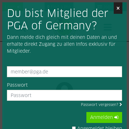
×
Login
Find a Pro
Job-Portal
Du bist Mitglied der
PGA of Germany?
Dann melde dich gleich mit deinen Daten an und
erhalte direkt Zugang zu allen Infos exklusiv für
Mitglieder.
Passwort
Passwort vergessen?
Anmelden
Angemeldet bleiben