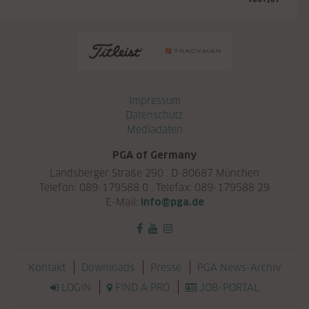
Navigation überspringen
Impressum
Datenschutz
Mediadaten
PGA of Germany
Landsberger Straße 290 . D-80687 München
Telefon: 089-179588 0 . Telefax: 089-179588 29
E-Mail:
info@pga.de
Navigation überspringen
Kontakt
Downloads
Presse
PGA News-Archiv
LOGIN
FIND A PRO
JOB-PORTAL