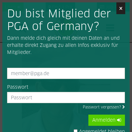
×
Login
Find a Pro
Job-Portal
Du bist Mitglied der
PGA of Germany?
Dann melde dich gleich mit deinen Daten an und
erhalte direkt Zugang zu allen Infos exklusiv für
Mitglieder.
Passwort
Passwort vergessen?
Anmelden
Angemeldet bleiben