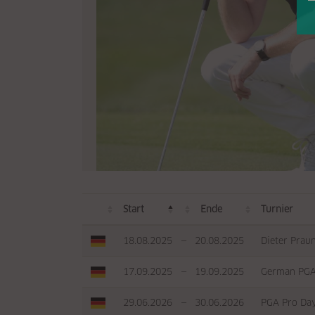
Start
Ende
Turnier
18.08.2025
—
20.08.2025
Dieter Prau
17.09.2025
—
19.09.2025
German PGA
29.06.2026
—
30.06.2026
PGA Pro Day