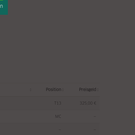
en
Position
Preisgeld
T13
325,00 €
MC
—
—
—