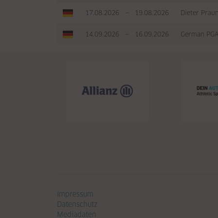
17.08.2026
—
19.08.2026
Dieter Prau
14.09.2026
—
16.09.2026
German PGA
Navigation überspringen
Impressum
Datenschutz
Mediadaten