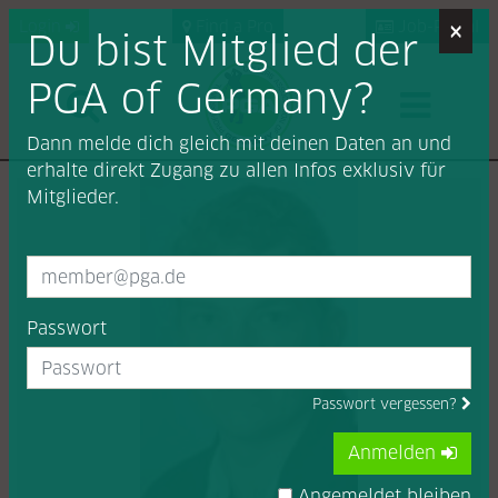
×
Login
Find a Pro
Job-Portal
Du bist Mitglied der
PGA of Germany?
Dann melde dich gleich mit deinen Daten an und
erhalte direkt Zugang zu allen Infos exklusiv für
Mitglieder.
Passwort
Passwort vergessen?
Anmelden
Angemeldet bleiben