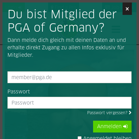
×
Login
Find a Pro
Job-Portal
Du bist Mitglied der
PGA of Germany?
Dann melde dich gleich mit deinen Daten an und
erhalte direkt Zugang zu allen Infos exklusiv für
Mitglieder.
Passwort
Passwort vergessen?
Anmelden
Angemeldet bleiben