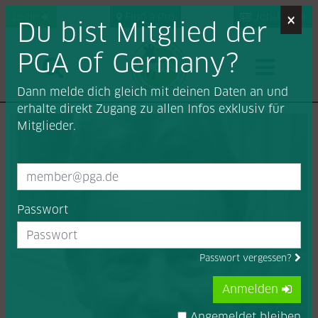
×
Login
Find a Pro
Job-Portal
Du bist Mitglied der
PGA of Germany?
Dann melde dich gleich mit deinen Daten an und
erhalte direkt Zugang zu allen Infos exklusiv für
Mitglieder.
Passwort
Passwort vergessen?
Anmelden
Angemeldet bleiben