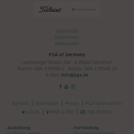
Navigation überspringen
Impressum
Datenschutz
Mediadaten
PGA of Germany
Landsberger Straße 290 . D-80687 München
Telefon: 089-179588 0 . Telefax: 089-179588 29
E-Mail:
info@pga.de
Navigation überspringen
Kontakt
Downloads
Presse
PGA News-Archiv
LOGIN
FIND A PRO
JOB-PORTAL
Navigation überspringen
Ausbildung
Fortbildung
Golflehrer werden
PGA Seminarkalender