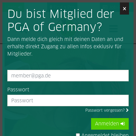
×
Login
Find a Pro
Job-Portal
Du bist Mitglied der
PGA of Germany?
Dann melde dich gleich mit deinen Daten an und
erhalte direkt Zugang zu allen Infos exklusiv für
Mitglieder.
Passwort
Passwort vergessen?
Anmelden
Angemeldet bleiben