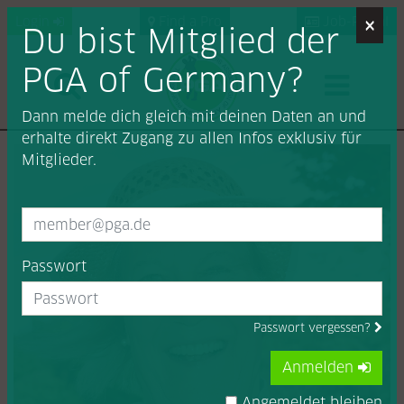
×
Login
Find a Pro
Job-Portal
Du bist Mitglied der
PGA of Germany?
Dann melde dich gleich mit deinen Daten an und
erhalte direkt Zugang zu allen Infos exklusiv für
Mitglieder.
Passwort
Passwort vergessen?
Anmelden
Angemeldet bleiben