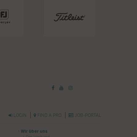
LOGIN
FIND A PRO
JOB-PORTAL
Wir über uns