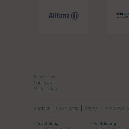
Navigation überspringen
Impressum
Datenschutz
Mediadaten
Navigation überspringen
Kontakt
Downloads
Presse
PGA News-A
Navigation überspringen
Ausbildung
Fortbildung