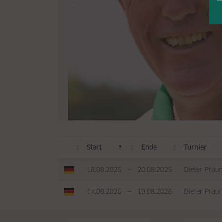
Start
Ende
Turnier
18.08.2025
—
20.08.2025
Dieter Prau
17.08.2026
—
19.08.2026
Dieter Prau