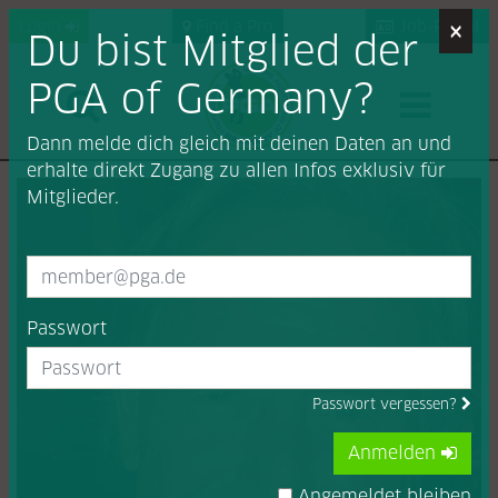
×
Login
Find a Pro
Job-Portal
Du bist Mitglied der
PGA of Germany?
Dann melde dich gleich mit deinen Daten an und
erhalte direkt Zugang zu allen Infos exklusiv für
Mitglieder.
Passwort
Passwort vergessen?
Anmelden
Angemeldet bleiben