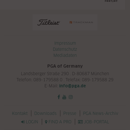
Navigation überspringen
Impressum
Datenschutz
Mediadaten
PGA of Germany
Landsberger Straße 290 . D-80687 München
Telefon: 089-179588 0 . Telefax: 089-179588 29
E-Mail:
info@pga.de
Navigation überspringen
Kontakt
Downloads
Presse
PGA News-Archiv
LOGIN
FIND A PRO
JOB-PORTAL