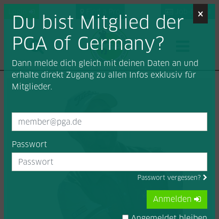
×
Login
Find a Pro
Job-Portal
Du bist Mitglied der
PGA of Germany?
Dann melde dich gleich mit deinen Daten an und
erhalte direkt Zugang zu allen Infos exklusiv für
Mitglieder.
Passwort
Passwort vergessen?
Anmelden
Angemeldet bleiben