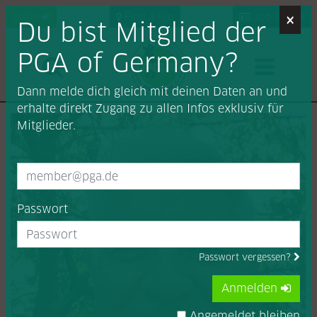
×
Login
Find a Pro
Job-Portal
Du bist Mitglied der
PGA of Germany?
Dann melde dich gleich mit deinen Daten an und
erhalte direkt Zugang zu allen Infos exklusiv für
Mitglieder.
Passwort
Passwort vergessen?
Anmelden
Angemeldet bleiben