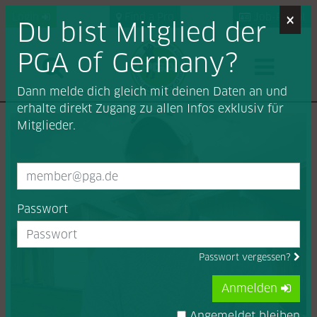
×
Login
Find a Pro
Job-Portal
Du bist Mitglied der
PGA of Germany?
Dann melde dich gleich mit deinen Daten an und
erhalte direkt Zugang zu allen Infos exklusiv für
Mitglieder.
Passwort
Passwort vergessen?
Anmelden
Angemeldet bleiben