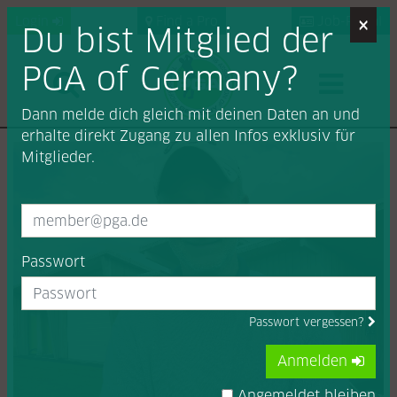
×
Login
Find a Pro
Job-Portal
Du bist Mitglied der
PGA of Germany?
Dann melde dich gleich mit deinen Daten an und
erhalte direkt Zugang zu allen Infos exklusiv für
Mitglieder.
Passwort
Passwort vergessen?
Anmelden
Angemeldet bleiben