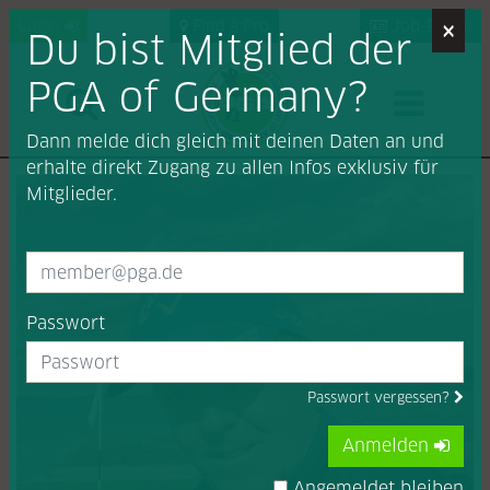
×
Login
Find a Pro
Job-Portal
Du bist Mitglied der
PGA of Germany?
Dann melde dich gleich mit deinen Daten an und
erhalte direkt Zugang zu allen Infos exklusiv für
Mitglieder.
Passwort
Passwort vergessen?
Anmelden
Angemeldet bleiben