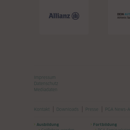
Navigation überspringen
Impressum
Datenschutz
Mediadaten
Navigation überspringen
Kontakt
Downloads
Presse
PGA News-A
Navigation überspringen
Ausbildung
Fortbildung