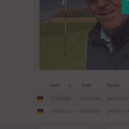
Start
Ende
Turnier
17.08.2026
—
19.08.2026
Dieter Prau
14.09.2026
—
16.09.2026
German PGA