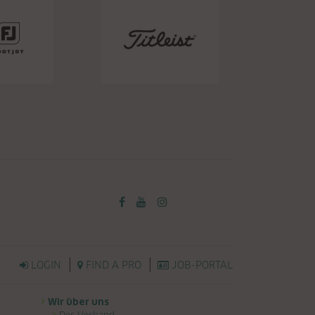
LOGIN
FIND A PRO
JOB-PORTAL
Wir über uns