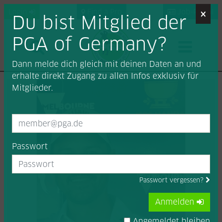
×
Login
Find a Pro
Job-Portal
Du bist Mitglied der
PGA of Germany?
Dann melde dich gleich mit deinen Daten an und
erhalte direkt Zugang zu allen Infos exklusiv für
Mitglieder.
Passwort
Passwort vergessen?
Anmelden
Angemeldet bleiben