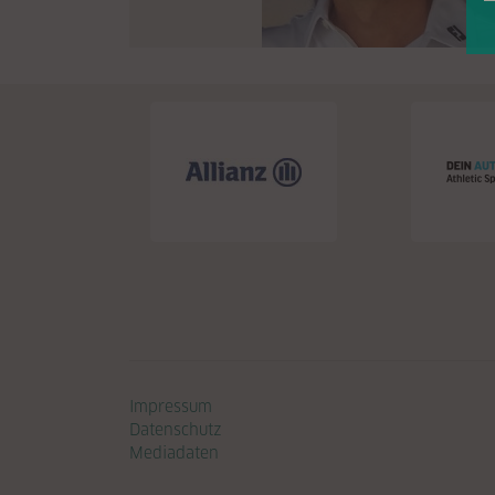
Navigation überspringen
Impressum
Datenschutz
Mediadaten