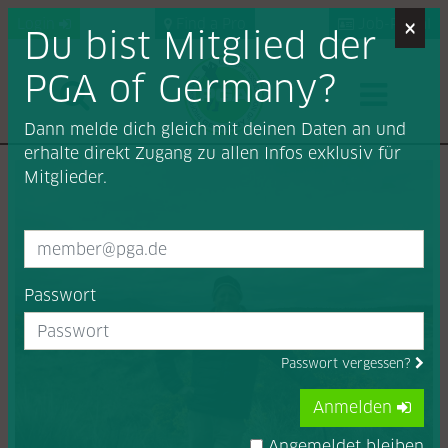
×
Login
Find a Pro
Job-Portal
Du bist Mitglied der
PGA of Germany?
Dann melde dich gleich mit deinen Daten an und
erhalte direkt Zugang zu allen Infos exklusiv für
Mitglieder.
Passwort
Passwort vergessen?
Anmelden
Angemeldet bleiben