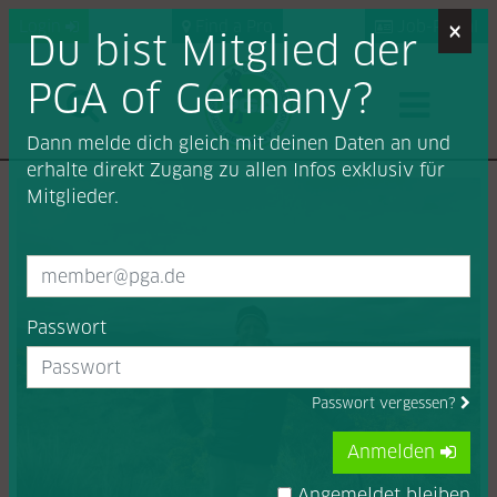
×
Login
Find a Pro
Job-Portal
Du bist Mitglied der
PGA of Germany?
Dann melde dich gleich mit deinen Daten an und
erhalte direkt Zugang zu allen Infos exklusiv für
Mitglieder.
Passwort
Passwort vergessen?
Anmelden
Angemeldet bleiben