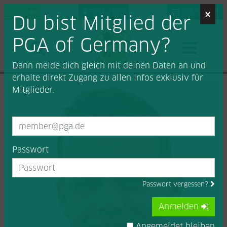
×
Login
Find a Pro
Job-Portal
Du bist Mitglied der
PGA of Germany?
Dann melde dich gleich mit deinen Daten an und
erhalte direkt Zugang zu allen Infos exklusiv für
Mitglieder.
Passwort
Passwort vergessen?
Anmelden
Angemeldet bleiben