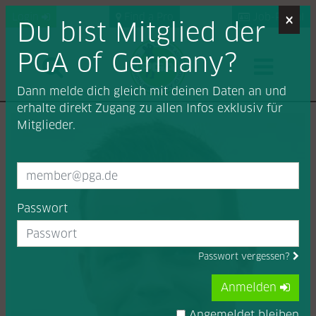
×
Login
Find a Pro
Job-Portal
Du bist Mitglied der
PGA of Germany?
Dann melde dich gleich mit deinen Daten an und
erhalte direkt Zugang zu allen Infos exklusiv für
Mitglieder.
Passwort
Passwort vergessen?
Anmelden
Angemeldet bleiben