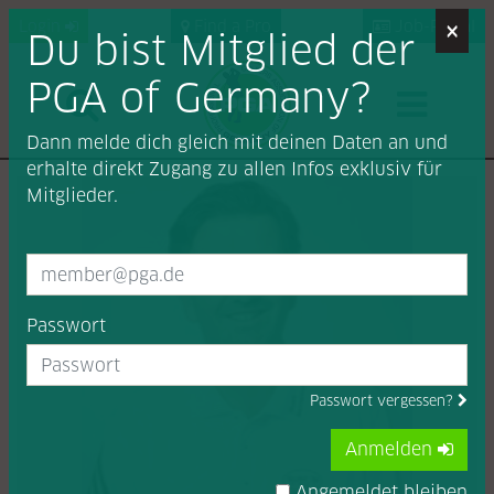
×
Login
Find a Pro
Job-Portal
Du bist Mitglied der
PGA of Germany?
Dann melde dich gleich mit deinen Daten an und
erhalte direkt Zugang zu allen Infos exklusiv für
Mitglieder.
Passwort
Passwort vergessen?
Anmelden
Angemeldet bleiben