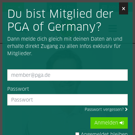
×
Login
Find a Pro
Job-Portal
Du bist Mitglied der
PGA of Germany?
Dann melde dich gleich mit deinen Daten an und
erhalte direkt Zugang zu allen Infos exklusiv für
Mitglieder.
Passwort
Passwort vergessen?
Anmelden
Angemeldet bleiben