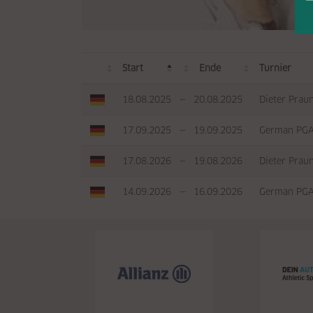
Start
Ende
Turnier
18.08.2025
—
20.08.2025
Dieter Prau
17.09.2025
—
19.09.2025
German PGA
17.08.2026
—
19.08.2026
Dieter Prau
14.09.2026
—
16.09.2026
German PGA