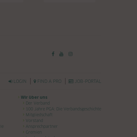
LOGIN
FIND A PRO
JOB-PORTAL
Wir über uns
Der Verband
100 Jahre PGA: Die Verbandsgeschichte
Mitgliedschaft
Vorstand
le
Ansprechpartner
Gremien