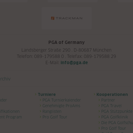
PGA of Germany
Landsberger Straße 290 . D-80687 München
Telefon: 089-179588 0 . Telefax: 089-179588 29
E-Mail:
info@pga.de
rchiv
Turniere
Kooperationen
nder
PGA Turnierkalender
Partner
Genehmigte ProAms
PGA Travel
ifikationen
Ranglisten
PGA Stützpunkte
ent Program
Pro Golf Tour
PGA Golfklinik
Die PGA Golfschu
Pro Golf Tour