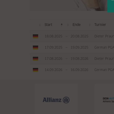
Start
Ende
Turnier
18.08.2025
—
20.08.2025
Dieter Prau
17.09.2025
—
19.09.2025
German PGA
17.08.2026
—
19.08.2026
Dieter Prau
14.09.2026
—
16.09.2026
German PGA