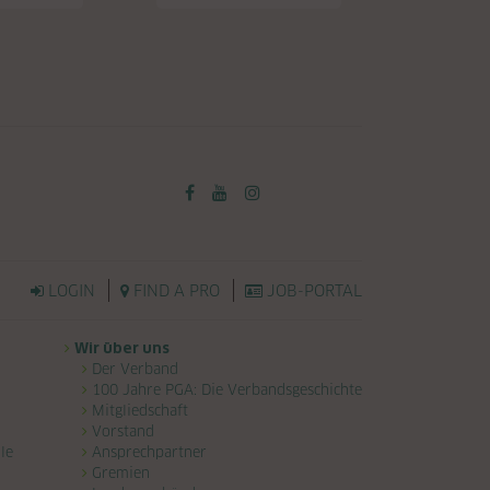
LOGIN
FIND A PRO
JOB-PORTAL
Wir über uns
Der Verband
100 Jahre PGA: Die Verbandsgeschichte
Mitgliedschaft
Vorstand
le
Ansprechpartner
Gremien