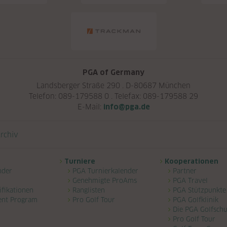
PGA of Germany
Landsberger Straße 290 . D-80687 München
Telefon: 089-179588 0 . Telefax: 089-179588 29
E-Mail:
info@pga.de
rchiv
Turniere
Kooperationen
nder
PGA Turnierkalender
Partner
Genehmigte ProAms
PGA Travel
ifikationen
Ranglisten
PGA Stützpunkte
ent Program
Pro Golf Tour
PGA Golfklinik
Die PGA Golfschu
Pro Golf Tour