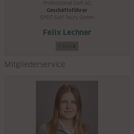
Professional Golf AG
Geschäftsführer
EPDT Golf Tours GmbH
Felix Lechner
E-Mail

Mitgliederservice