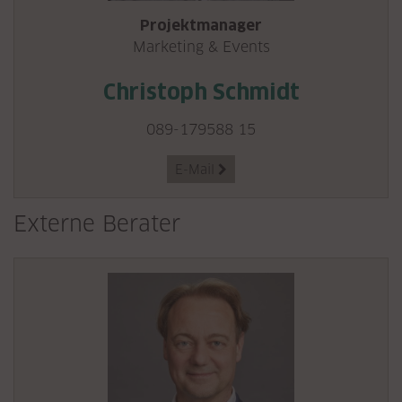
Projektmanager
Marketing & Events
Christoph Schmidt
089-179588 15
E-Mail

Externe Berater