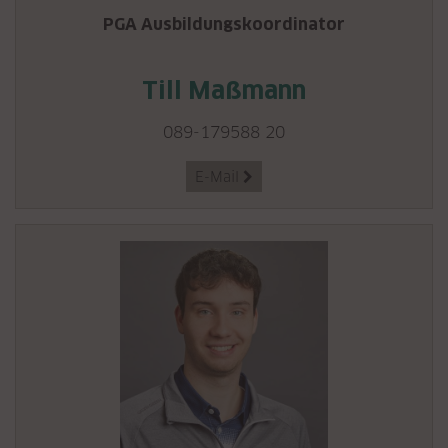
PGA Ausbildungskoordinator
Till Maßmann
089-179588 20
E-Mail
