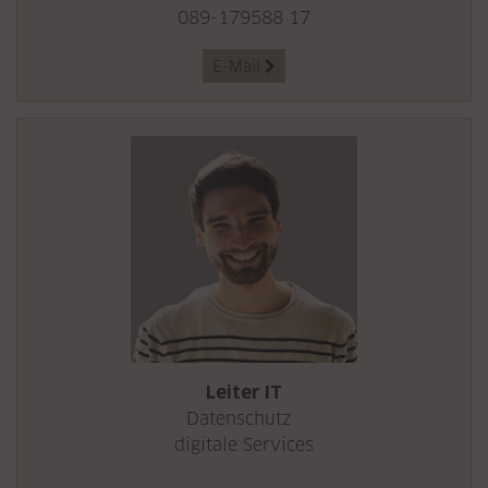
089-179588 17
E-Mail

Leiter IT
Datenschutz
digitale Services