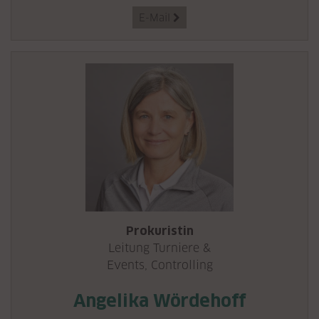
E-Mail

Prokuristin
Leitung Turniere &
Events, Controlling
Angelika Wördehoff