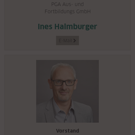
PGA Aus- und
Fortbildungs GmbH
Ines Halmburger
E-Mail

Vorstand