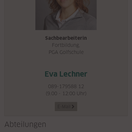
Sachbearbeiterin
Fortbildung,
PGA Golfschule
Eva Lechner
089-179588 12
(9.00 - 12:00 Uhr)
E-Mail

Abteilungen