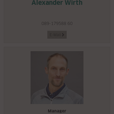
Alexander Wirth
089-179588 60
E-Mail

Manager