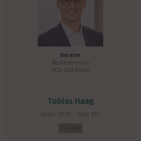
Berater
Repräsentation
PGA Golf Klinik
Tobias Haag
Mobil: 0179 – 2188 251
E-Mail
