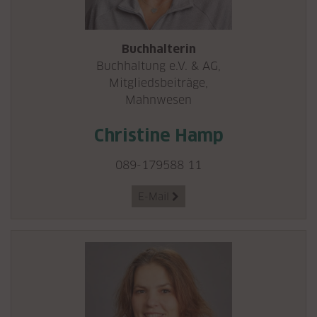
Buchhalterin
Buchhaltung e.V. & AG,
Mitgliedsbeiträge,
Mahnwesen
Christine Hamp
089-179588 11
E-Mail
