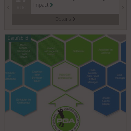
Impact
AUG
Details

Berufsbild