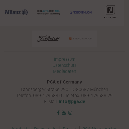
Navigation überspringen
Impressum
Datenschutz
Mediadaten
PGA of Germany
Landsberger Straße 290 . D-80687 München
Telefon: 089-179588 0 . Telefax: 089-179588 29
E-Mail:
info@pga.de
Navigation überspringen
Kontakt
Downloads
Presse
PGA News-Archiv