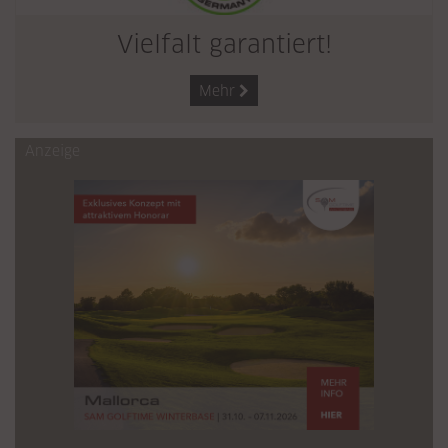
Vielfalt garantiert!
Mehr

Anzeige