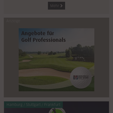
Mehr

Anzeige
Hamburg / Stuttgart / Frankfurt