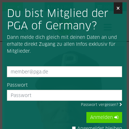
×
Login
Find a Pro
Job-Portal
Du bist Mitglied der
PGA of Germany?
Dann melde dich gleich mit deinen Daten an und
erhalte direkt Zugang zu allen Infos exklusiv für
Mitglieder.
Passwort
Passwort vergessen?
Anmelden
Angemeldet bleiben